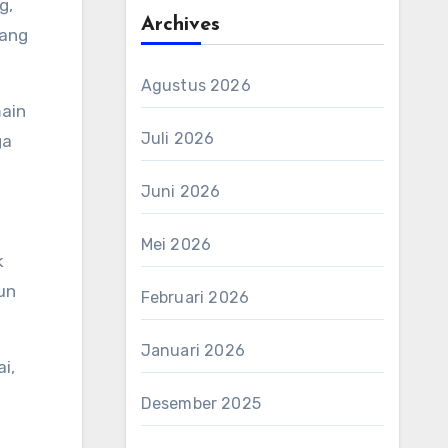
g,
Archives
yang
Agustus 2026
main
Juli 2026
ga
Juni 2026
Mei 2026
k
un
Februari 2026
Januari 2026
i,
Desember 2025