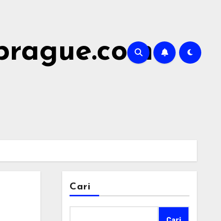
prague.com
Cari
Cari