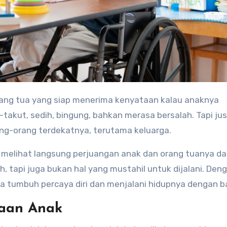
rang tua yang siap menerima kenyataan kalau anaknya
akut, sedih, bingung, bahkan merasa bersalah. Tapi jus
rang-orang terdekatnya, terutama keluarga.
ah melihat langsung perjuangan anak dan orang tuanya d
tapi juga bukan hal yang mustahil untuk dijalani. Den
a tumbuh percaya diri dan menjalani hidupnya dengan b
saan Anak