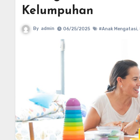
Kelumpuhan
By
admin
06/25/2025
#Anak Mengatasi
,