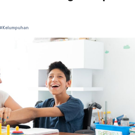
#Kelumpuhan