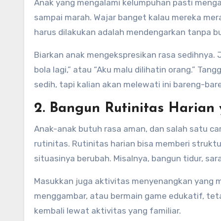
Anak yang mengalami kelumpuhan pasti mengalam
sampai marah. Wajar banget kalau mereka meras
harus dilakukan adalah mendengarkan tanpa 
Biarkan anak mengekspresikan rasa sedihnya. 
bola lagi,” atau “Aku malu dilihatin orang.” T
sedih, tapi kalian akan melewati ini bareng-bar
2. Bangun Rutinitas Harian 
Anak-anak butuh rasa aman, dan salah satu c
rutinitas. Rutinitas harian bisa memberi str
situasinya berubah. Misalnya, bangun tidur, sara
Masukkan juga aktivitas menyenangkan yang mer
menggambar, atau bermain game edukatif, teta
kembali lewat aktivitas yang familiar.