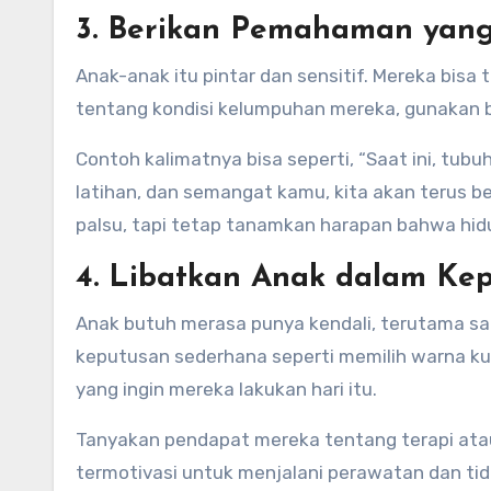
3. Berikan Pemahaman yang 
Anak-anak itu pintar dan sensitif. Mereka bisa
tentang kondisi kelumpuhan mereka, gunakan b
Contoh kalimatnya bisa seperti, “Saat ini, tub
latihan, dan semangat kamu, kita akan terus be
palsu, tapi tetap tanamkan harapan bahwa hid
4. Libatkan Anak dalam Ke
Anak butuh merasa punya kendali, terutama sa
keputusan sederhana seperti memilih warna kur
yang ingin mereka lakukan hari itu.
Tanyakan pendapat mereka tentang terapi atau 
termotivasi untuk menjalani perawatan dan ti