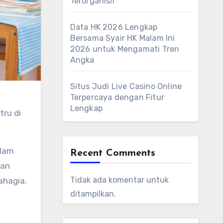
Terorganisir
Data HK 2026 Lengkap
Bersama Syair HK Malam Ini
2026 untuk Mengamati Tren
Angka
Situs Judi Live Casino Online
Terpercaya dengan Fitur
Lengkap
tru di
alam
Recent Comments
gan
Tidak ada komentar untuk
ahagia.
ditampilkan.