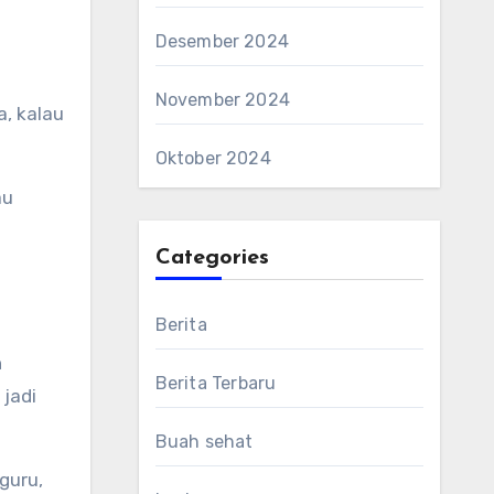
Desember 2024
November 2024
, kalau
Oktober 2024
au
Categories
Berita
n
Berita Terbaru
 jadi
Buah sehat
guru,