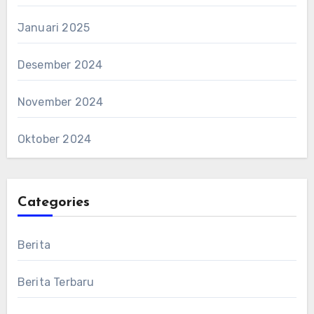
Januari 2025
Desember 2024
November 2024
Oktober 2024
Categories
Berita
Berita Terbaru