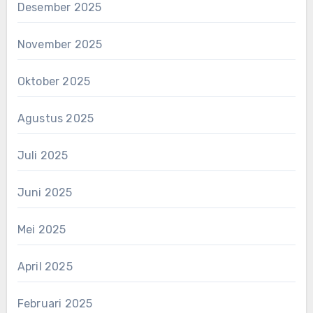
Desember 2025
November 2025
Oktober 2025
Agustus 2025
Juli 2025
Juni 2025
Mei 2025
April 2025
Februari 2025