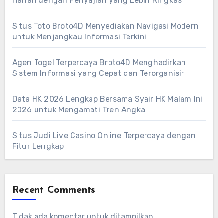
Harian dengan Penyajian yang Lebih Ringkas
Situs Toto Broto4D Menyediakan Navigasi Modern
untuk Menjangkau Informasi Terkini
Agen Togel Terpercaya Broto4D Menghadirkan
Sistem Informasi yang Cepat dan Terorganisir
Data HK 2026 Lengkap Bersama Syair HK Malam Ini
2026 untuk Mengamati Tren Angka
Situs Judi Live Casino Online Terpercaya dengan
Fitur Lengkap
Recent Comments
Tidak ada komentar untuk ditampilkan.