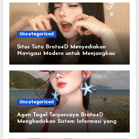
Uncategorized
Situs Toto Broto4D Menyediakan
Navigasi Modern untuk Menjangkau
Informasi Terkini
Uncategorized
Agen Togel Terpercaya Broto4D
Menghadirkan Sistem Informasi yang
Cepat dan Terorganisir