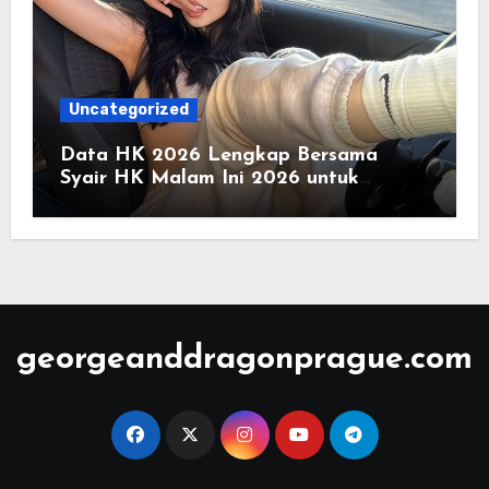
Uncategorized
Data HK 2026 Lengkap Bersama
Syair HK Malam Ini 2026 untuk
Mengamati Tren Angka
georgeanddragonprague.com