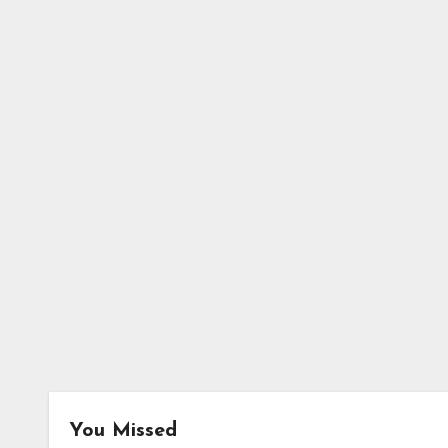
You Missed