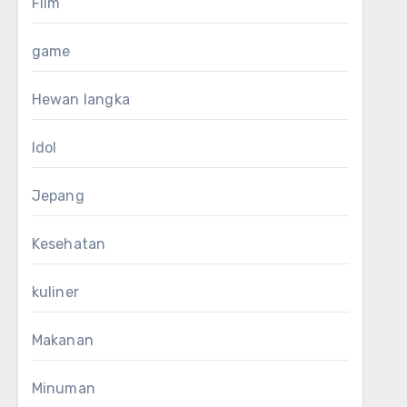
Film
game
Hewan langka
Idol
Jepang
Kesehatan
kuliner
Makanan
Minuman