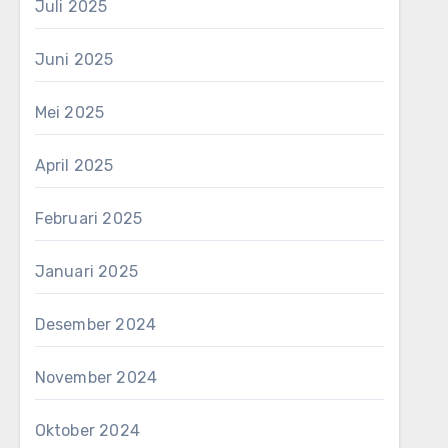
Juli 2025
Juni 2025
Mei 2025
April 2025
Februari 2025
Januari 2025
Desember 2024
November 2024
Oktober 2024