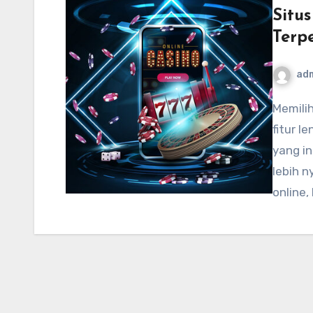
Situs
Terp
ad
Memilih situs judi live casino online terpercaya dengan
fitur l
yang in
lebih 
online, 