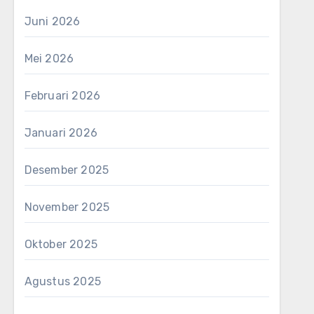
Juni 2026
Mei 2026
Februari 2026
Januari 2026
Desember 2025
November 2025
Oktober 2025
Agustus 2025