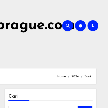
prague.com
Home
2026
Juni
Cari