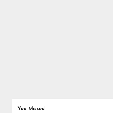
You Missed