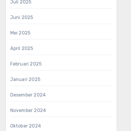
Juli 2025
Juni 2025
Mei 2025
April 2025
Februari 2025
Januari 2025
Desember 2024
November 2024
Oktober 2024