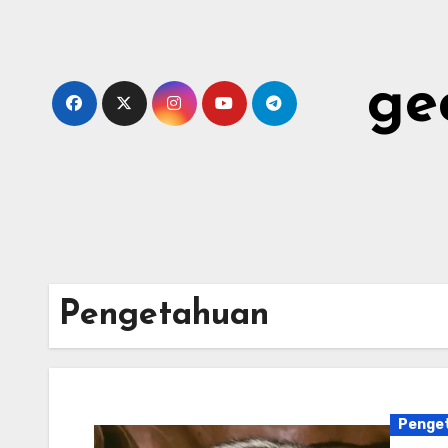
Skip
to
content
ge
Pengetahuan
Penge