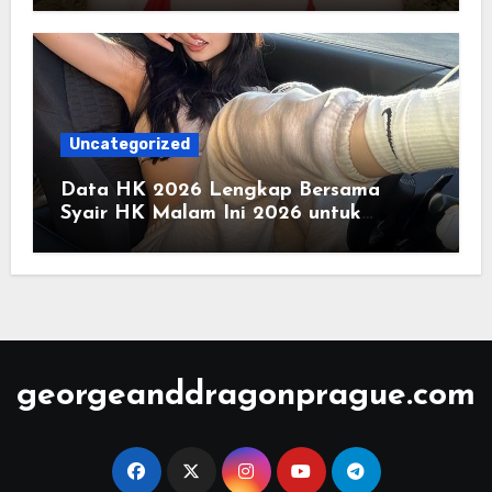
Uncategorized
Data HK 2026 Lengkap Bersama
Syair HK Malam Ini 2026 untuk
Mengamati Tren Angka
georgeanddragonprague.com