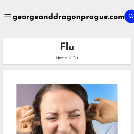
Skip
to
georgeanddragonprague.com
content
Flu
Home
Flu