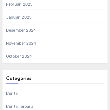
Februari 2025
Januari 2025
Desember 2024
November 2024
Oktober 2024
Categories
Berita
Berita Terbaru