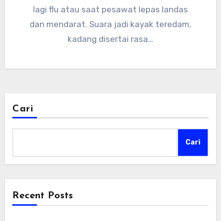
lagi flu atau saat pesawat lepas landas
dan mendarat. Suara jadi kayak teredam,
kadang disertai rasa…
Cari
Cari
Recent Posts