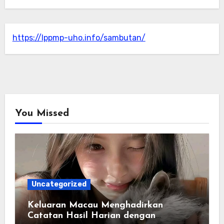
https://lppmp-uho.info/sambutan/
You Missed
Uncategorized
Keluaran Macau Menghadirkan
Catatan Hasil Harian dengan