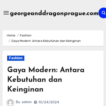
Skip
to
georgeanddragonprague.com
content
Home
Fashion
Gaya Modern: Antara Kebutuhan dan Keinginan
Fashion
Gaya Modern: Antara
Kebutuhan dan
Keinginan
By
admin
10/24/2024