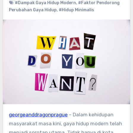
#Dampak Gaya Hidup Modern
,
#Faktor Pendorong
Perubahan Gaya Hidup
,
#Hidup Minimalis
georgeanddragonprague
– Dalam kehidupan
masyarakat masa kini, gaya hidup modern telah
menjadi sorotan utama. Tidak hanya di kota