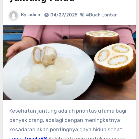
By
admin
04/27/2025
#Buah Lontar
Kesehatan jantung adalah prioritas utama bagi
banyak orang, apalagi dengan meningkatnya
kesadaran akan pentingnya gaya hidup sehat.
Login Trisula88
Salah satu cara untuk menjaga