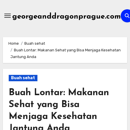
Skip
to
georgeanddragonprague.com
content
Home
Buah sehat
Buah Lontar: Makanan Sehat yang Bisa Menjaga Kesehatan
Jantung Anda
Buah sehat
Buah Lontar: Makanan
Sehat yang Bisa
Menjaga Kesehatan
Jantung Anda