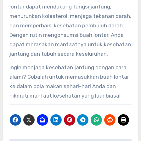
lontar dapat mendukung fungsi jantung,
menurunkan kolesterol, menjaga tekanan darah,
dan memperbaiki kesehatan pembuluh darah.
Dengan rutin mengonsumsi buah lontar, Anda
dapat merasakan manfaatnya untuk kesehatan
jantung dan tubuh secara keseluruhan.
Ingin menjaga kesehatan jantung dengan cara
alami? Cobalah untuk memasukkan buah lontar
ke dalam pola makan sehari-hari Anda dan
nikmati manfaat kesehatan yang luar biasa!