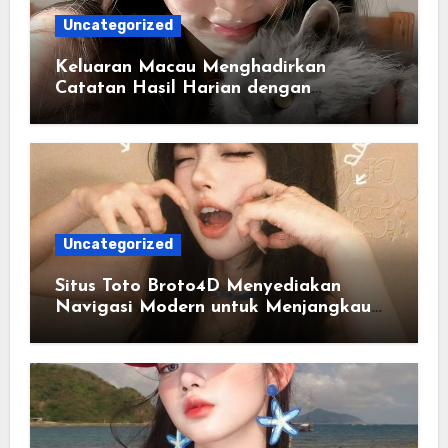
Uncategorized
Keluaran Macau Menghadirkan
Catatan Hasil Harian dengan
Penyajian yang Lebih Ringkas
Uncategorized
Situs Toto Broto4D Menyediakan
Navigasi Modern untuk Menjangkau
Informasi Terkini