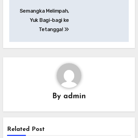
Navigasi
Semangka Melimpah,
pos
Yuk Bagi-bagi ke
Tetangga!
By
admin
Related Post