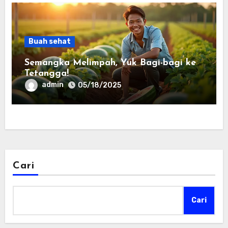
Buah sehat
Semangka Melimpah, Yuk Bagi-bagi ke
Tetangga!
admin
05/18/2025
Cari
Cari