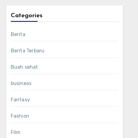
Categories
Berita
Berita Terbaru
Buah sehat
business
Fantasy
Fashion
Film