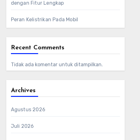
dengan Fitur Lengkap
Peran Kelistrikan Pada Mobil
Recent Comments
Tidak ada komentar untuk ditampilkan.
Archives
Agustus 2026
Juli 2026