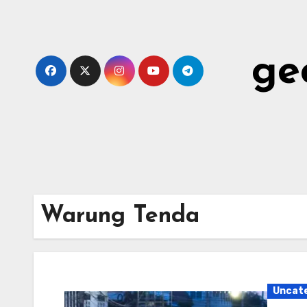
Skip
to
content
ge
Warung Tenda
Uncat