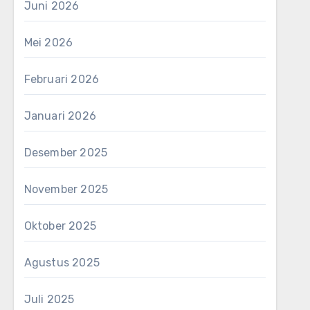
Juni 2026
Mei 2026
Februari 2026
Januari 2026
Desember 2025
November 2025
Oktober 2025
Agustus 2025
Juli 2025