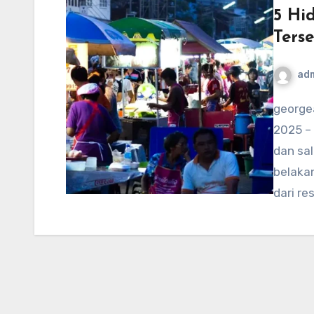
5 Hi
Ters
ad
georgeanddragonprague.com – Jakarta, 13 Februari
2025 – 
dan sa
belaka
dari r