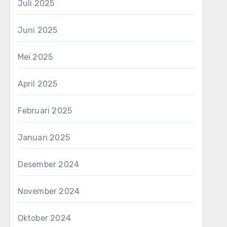
Juli 2025
Juni 2025
Mei 2025
April 2025
Februari 2025
Januari 2025
Desember 2024
November 2024
Oktober 2024