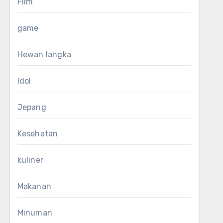
Film
game
Hewan langka
Idol
Jepang
Kesehatan
kuliner
Makanan
Minuman