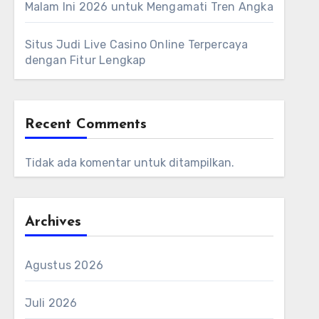
Malam Ini 2026 untuk Mengamati Tren Angka
Situs Judi Live Casino Online Terpercaya
dengan Fitur Lengkap
Recent Comments
Tidak ada komentar untuk ditampilkan.
Archives
Agustus 2026
Juli 2026