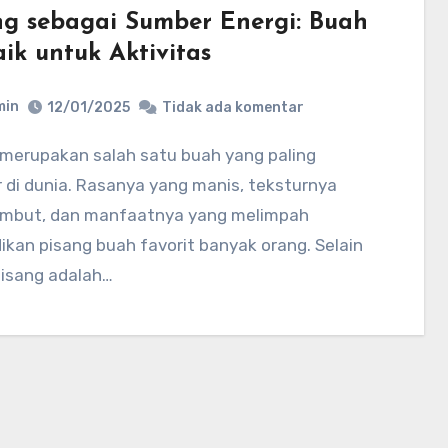
ng sebagai Sumber Energi: Buah
ik untuk Aktivitas
min
12/01/2025
Tidak ada komentar
 di dunia. Rasanya yang manis, teksturnya
embut, dan manfaatnya yang melimpah
kan pisang buah favorit banyak orang. Selain
pisang adalah…