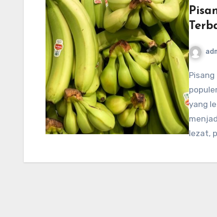
Pisa
Terba
ad
Pisang merupakan salah satu buah yang paling
populer
yang l
menjadi
lezat, 