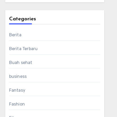
Categories
Berita
Berita Terbaru
Buah sehat
business
Fantasy
Fashion