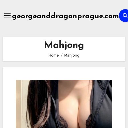
Skip
to
georgeanddragonprague.com
content
Mahjong
Home
Mahjong