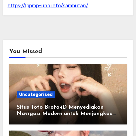
https://lppmp-uho.info/sambutan/
You Missed
Uncategorized
Situs Toto Broto4D Menyediakan
Navigasi Modern untuk Menjangkau
Informasi Terkini