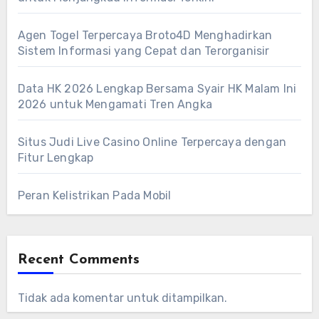
Agen Togel Terpercaya Broto4D Menghadirkan
Sistem Informasi yang Cepat dan Terorganisir
Data HK 2026 Lengkap Bersama Syair HK Malam Ini
2026 untuk Mengamati Tren Angka
Situs Judi Live Casino Online Terpercaya dengan
Fitur Lengkap
Peran Kelistrikan Pada Mobil
Recent Comments
Tidak ada komentar untuk ditampilkan.