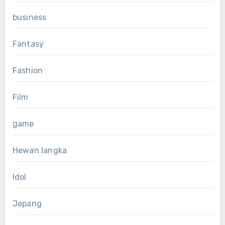
business
Fantasy
Fashion
Film
game
Hewan langka
Idol
Jepang