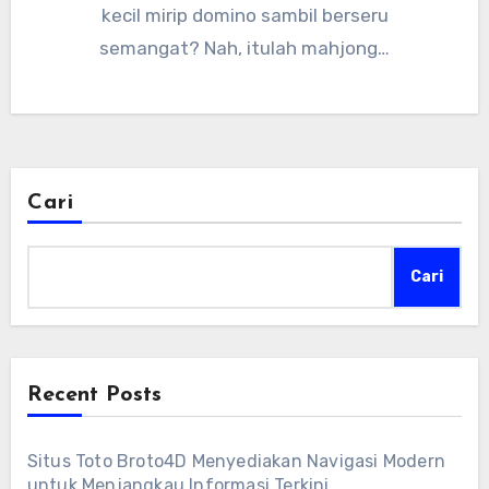
kecil mirip domino sambil berseru
semangat? Nah, itulah mahjong…
Cari
Cari
Recent Posts
Situs Toto Broto4D Menyediakan Navigasi Modern
untuk Menjangkau Informasi Terkini