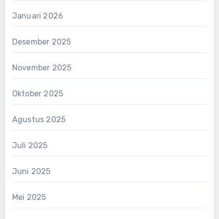
Januari 2026
Desember 2025
November 2025
Oktober 2025
Agustus 2025
Juli 2025
Juni 2025
Mei 2025