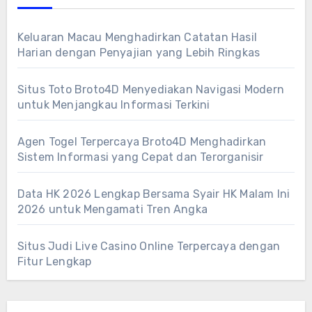
Keluaran Macau Menghadirkan Catatan Hasil
Harian dengan Penyajian yang Lebih Ringkas
Situs Toto Broto4D Menyediakan Navigasi Modern
untuk Menjangkau Informasi Terkini
Agen Togel Terpercaya Broto4D Menghadirkan
Sistem Informasi yang Cepat dan Terorganisir
Data HK 2026 Lengkap Bersama Syair HK Malam Ini
2026 untuk Mengamati Tren Angka
Situs Judi Live Casino Online Terpercaya dengan
Fitur Lengkap