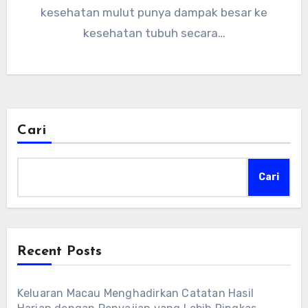
kesehatan mulut punya dampak besar ke
kesehatan tubuh secara…
Cari
Cari
Recent Posts
Keluaran Macau Menghadirkan Catatan Hasil