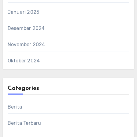
Januari 2025
Desember 2024
November 2024
Oktober 2024
Categories
Berita
Berita Terbaru