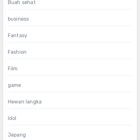
Buah sehat
business
Fantasy
Fashion
Film
game
Hewan langka
Idol
Jepang