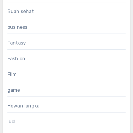
Buah sehat
business
Fantasy
Fashion
Film
game
Hewan langka
Idol