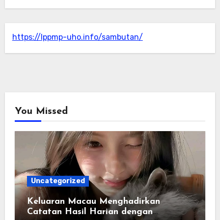
https://lppmp-uho.info/sambutan/
You Missed
Uncategorized
Keluaran Macau Menghadirkan
Catatan Hasil Harian dengan