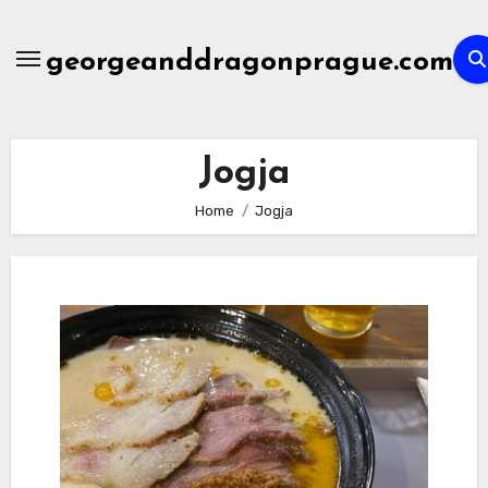
Skip
to
georgeanddragonprague.com
content
Jogja
Home
Jogja