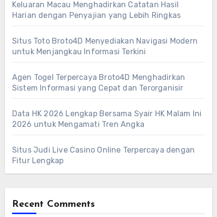
Keluaran Macau Menghadirkan Catatan Hasil
Harian dengan Penyajian yang Lebih Ringkas
Situs Toto Broto4D Menyediakan Navigasi Modern
untuk Menjangkau Informasi Terkini
Agen Togel Terpercaya Broto4D Menghadirkan
Sistem Informasi yang Cepat dan Terorganisir
Data HK 2026 Lengkap Bersama Syair HK Malam Ini
2026 untuk Mengamati Tren Angka
Situs Judi Live Casino Online Terpercaya dengan
Fitur Lengkap
Recent Comments