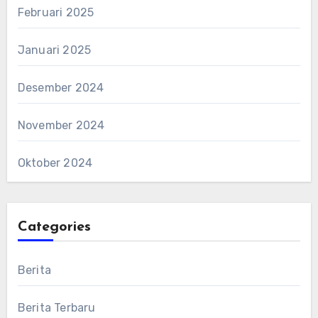
Februari 2025
Januari 2025
Desember 2024
November 2024
Oktober 2024
Categories
Berita
Berita Terbaru