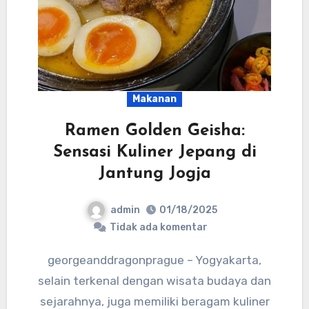
Makanan
Ramen Golden Geisha:
Sensasi Kuliner Jepang di
Jantung Jogja
admin
01/18/2025
Tidak ada komentar
georgeanddragonprague – Yogyakarta,
selain terkenal dengan wisata budaya dan
sejarahnya, juga memiliki beragam kuliner