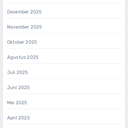
Desember 2025
November 2025
Oktober 2025
Agustus 2025
Juli 2025
Juni 2025
Mei 2025
April 2025