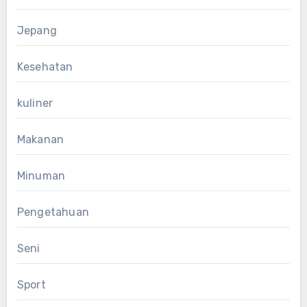
Jepang
Kesehatan
kuliner
Makanan
Minuman
Pengetahuan
Seni
Sport