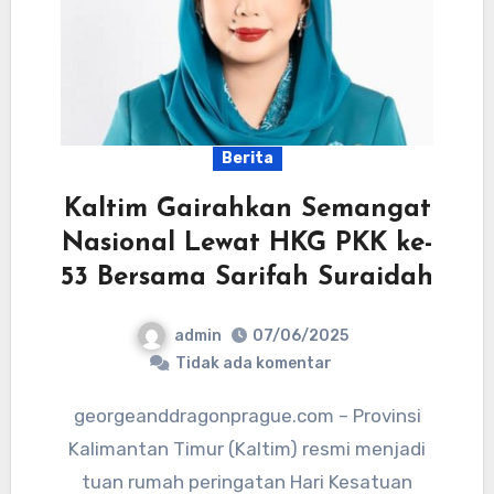
Berita
Kaltim Gairahkan Semangat
Nasional Lewat HKG PKK ke-
53 Bersama Sarifah Suraidah
admin
07/06/2025
Tidak ada komentar
georgeanddragonprague.com – Provinsi
Kalimantan Timur (Kaltim) resmi menjadi
tuan rumah peringatan Hari Kesatuan