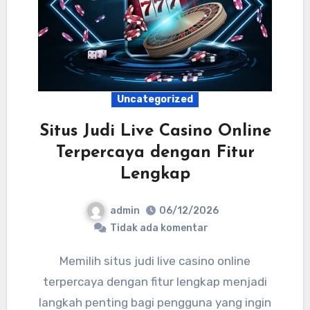
Uncategorized
Situs Judi Live Casino Online
Terpercaya dengan Fitur
Lengkap
admin
06/12/2026
Tidak ada komentar
Memilih situs judi live casino online
terpercaya dengan fitur lengkap menjadi
langkah penting bagi pengguna yang ingin