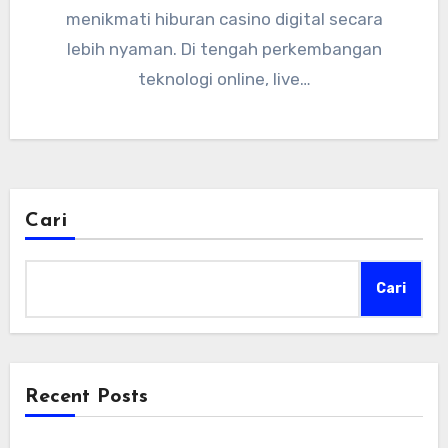
menikmati hiburan casino digital secara
lebih nyaman. Di tengah perkembangan
teknologi online, live…
Cari
Cari
Recent Posts