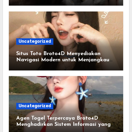
Penyajian yang Lebih Ringkas
Uncategorized
Situs Toto Broto4D Menyediakan
Navigasi Modern untuk Menjangkau
Informasi Terkini
Uncategorized
Agen Togel Terpercaya Broto4D
Menghadirkan Sistem Informasi yang
Cepat dan Terorganisir