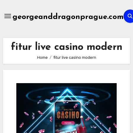
Skip
to
georgeanddragonprague.com
content
fitur live casino modern
Home
fitur live casino modern